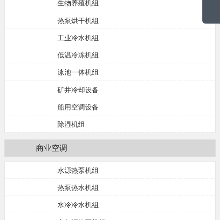
生物养殖机组
人力资源
热泵烘干机组
技术&资讯
工业冷水机组
在线留言
低温冷冻机组
联系我们
泳池一体机组
矿井冷却设备
船用空调设备
除湿机组
商业空调
水源热泵机组
热泵热水机组
水冷冷水机组